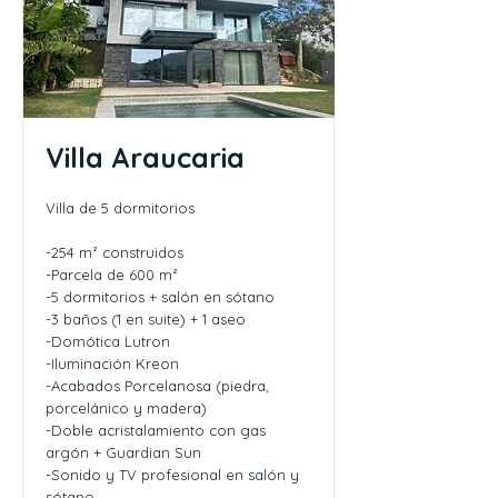
Villa Araucaria
Villa de 5 dormitorios
-254 m² construidos
-Parcela de 600 m²
-5 dormitorios + salón en sótano
-3 baños (1 en suite) + 1 aseo
-Domótica Lutron
-Iluminación Kreon
-Acabados Porcelanosa (piedra,
porcelánico y madera)
-Doble acristalamiento con gas
argón + Guardian Sun
-Sonido y TV profesional en salón y
sótano