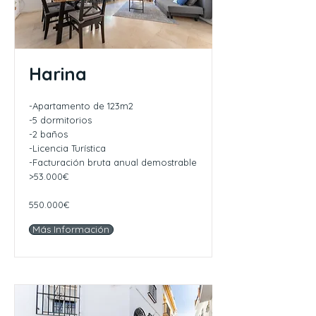
Harina
-Apartamento de 123m2
-5 dormitorios
-2 baños
-Licencia Turística
-Facturación bruta anual demostrable
>53.000€
550.000€
Más Información