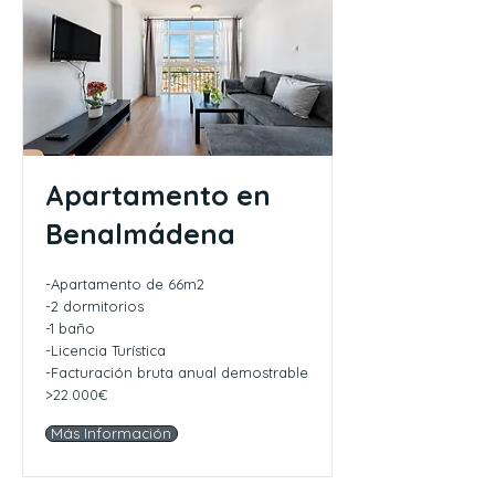
Apartamento en
Benalmádena
-Apartamento de 66m2
-2 dormitorios
-1 baño
-Licencia Turística
-Facturación bruta anual demostrable
>22.000€
Más Información