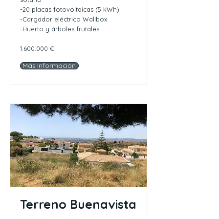
-20 placas fotovoltaicas (5 kWh)
-Cargador eléctrico Wallbox
-Huerto y árboles frutales
1.600.000
€
Más Información
Terreno Buenavista